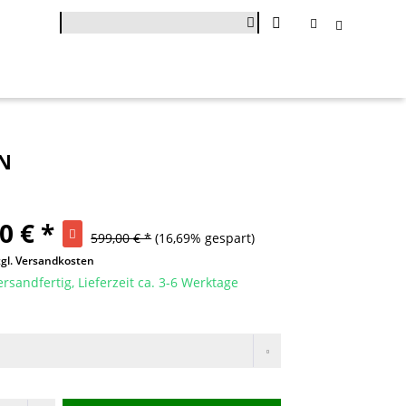
N
0 € *
599,00 € *
(16,69% gespart)
zgl. Versandkosten
ersandfertig, Lieferzeit ca. 3-6 Werktage