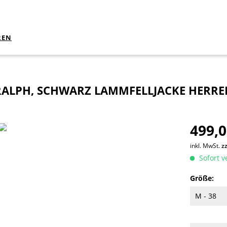
REN
RALPH, SCHWARZ LAMMFELLJACKE HERRE
499,0
inkl. MwSt.
z
Sofort v
Größe: