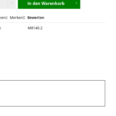
In den
Warenkorb
hen
Merken
Bewerten
:
M8140.2