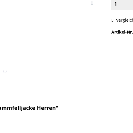
Vergleic
Artikel-Nr.
ammfelljacke Herren"