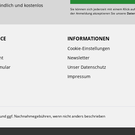
indlich und kostenlos
Sie können sich jederzeit mit einem Klick au
der Anmeldung akzeptieren Sie unsere
Date
ICE
INFORMATIONEN
Cookie-Einstellungen
ht
Newsletter
mular
Unser Datenschutz
Impressum
und ggf. Nachnahmegebühren, wenn nicht anders beschrieben