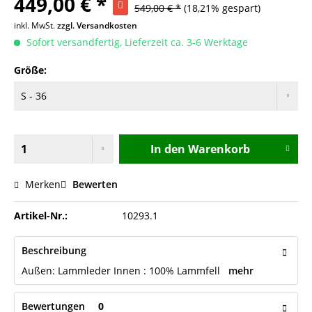
449,00 € *
549,00 € *
(18,21% gespart)
inkl. MwSt.
zzgl. Versandkosten
Sofort versandfertig, Lieferzeit ca. 3-6 Werktage
Größe:
In den
Warenkorb
Merken
Bewerten
Artikel-Nr.:
10293.1
Beschreibung
Außen: Lammleder Innen : 100% Lammfell
mehr
Bewertungen
0