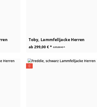
rren
Toby, Lammfelljacke Herren
ab 299,00 € *
639,00 € *