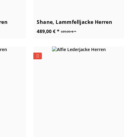
ren
Shane, Lammfelljacke Herren
489,00 € *
689,00 € *