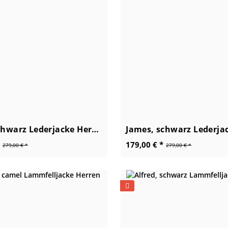
Coper, schwarz Lederjacke Herren
179,00 € *
279,00 € *
279,00 € *