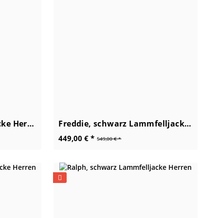
James, schwarz Lederjacke Herren
Freddie, schwarz Lammfelljacke Herren
449,00 € *
549,00 € *