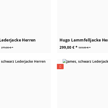
Lederjacke Herren
Hugo Lammfelljacke He
299,00 € *
279,00 € *
569,00 € *