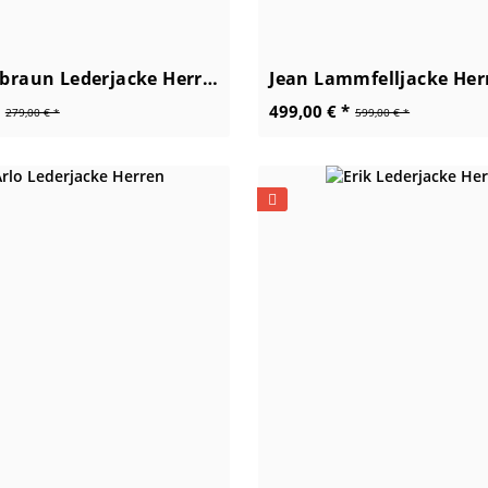
William, braun Lederjacke Herren
Jean Lammfelljacke Her
499,00 € *
279,00 € *
599,00 € *