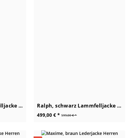
Alfred, schwarz Lammfelljacke Herren
Ralph, schwarz Lammfelljacke Herren
499,00 € *
599,00 € *