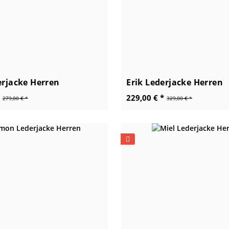
erjacke Herren
Erik Lederjacke Herren
229,00 € *
279,00 € *
329,00 € *