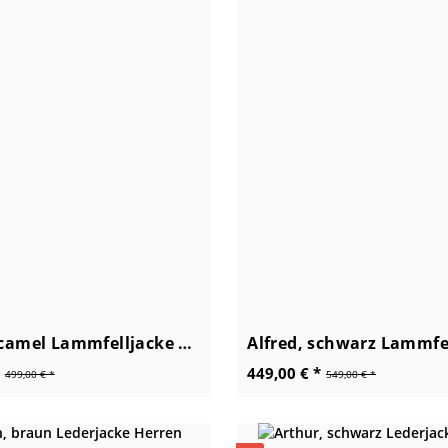
Gabriel, camel Lammfelljacke Herren
449,00 € *
499,00 € *
549,00 € *