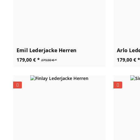
Emil Lederjacke Herren
Arlo Led
179,00 € *
179,00 € *
279,00 € *