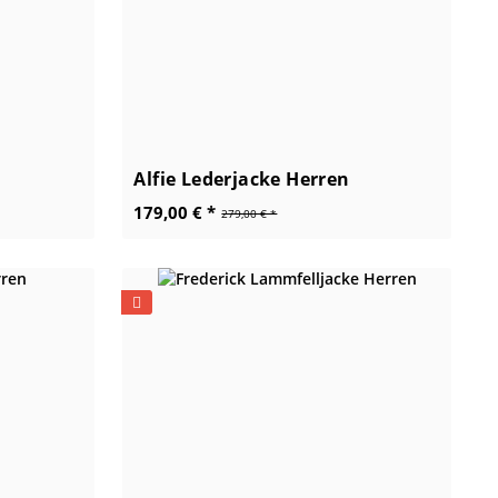
Alfie Lederjacke Herren
179,00 € *
279,00 € *