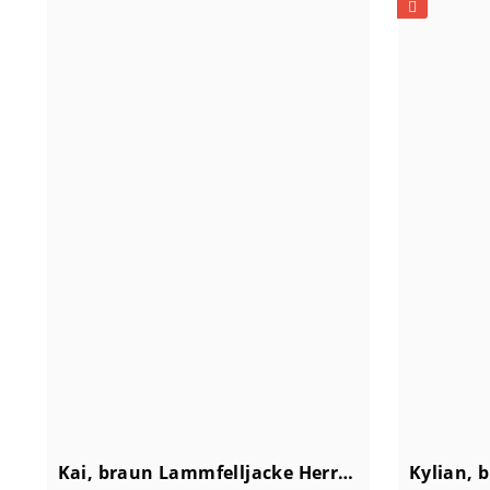
Kai, braun Lammfelljacke Herren
Kylian, 