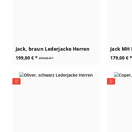
Jack, braun Lederjacke Herren
Jack MH 
199,00 € *
179,00 € *
299,00 € *