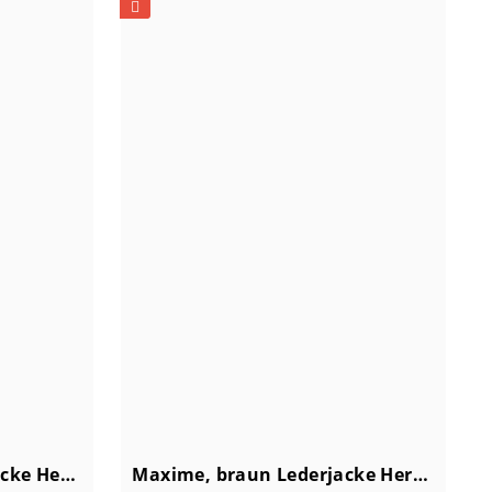
Arthur, schwarz Lederjacke Herren
Maxime, braun Lederjacke Herren