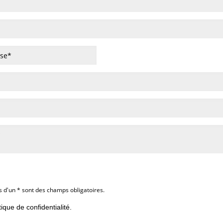
s d'un * sont des champs obligatoires.
itique de confidentialité.