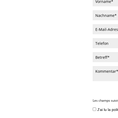
Les champs suivi
J'ai lu la pol