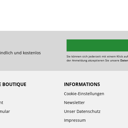
indlich und kostenlos
Sie können sich jederzeit mit einem Klick au
der Anmeldung akzeptieren Sie unsere
Date
E BOUTIQUE
INFORMATIONS
Cookie-Einstellungen
ht
Newsletter
mular
Unser Datenschutz
Impressum