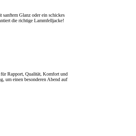
t sanftem Glanz oder ein schickes
antiert die richtige Lammfelljacke!
für Rapport, Qualität, Komfort und
nug, um einen besonderen Abend auf