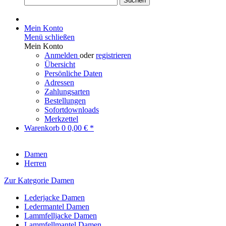
Suchen
Mein Konto
Menü schließen
Mein Konto
Anmelden
oder
registrieren
Übersicht
Persönliche Daten
Adressen
Zahlungsarten
Bestellungen
Sofortdownloads
Merkzettel
Warenkorb
0
0,00 € *
Damen
Herren
Zur Kategorie Damen
Lederjacke Damen
Ledermantel Damen
Lammfelljacke Damen
Lammfellmantel Damen