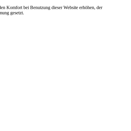
e den Komfort bei Benutzung dieser Website erhöhen, der
mung gesetzt.