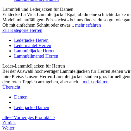
Lammfell und Lederjacken für Damen
Entdecke La Vida Lammfelljacke! Egal, ob du eine schlichte Jacke mi
Modell mit auffälligem Pelz suchst - bei uns findest du so gut wie gar
Ob mit einfachem Schnitt oder etwas...
mehr erfahren
Zur Kategorie Herren
Lederjacke Herren
Ledermantel Herren
Lammfelljacke Herren
Lammfellmantel Herren
Leder-Lammfelljacken für Herren
Bei der Auswahl hochwertiger Lammfelljacken für Herren stehen wir 
faire Preise. Unsere Herren-Lammfelljacken sind en gros formell ge
dem roten Teppich anzugehen, aber auch...
mehr erfahren
Übersicht
Damen
Lederjacke Damen
title="Vorheriges Produkt" >
Zurück
Weiter