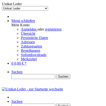
Unikat Leder
Menü schließen
Mein Konto
Anmelden
oder
registrieren
Übersicht
Persönliche Daten
Adressen
Zahlungsarten
Bestellungen
Sofortdownloads
Merkzettel
0
0,00 € *
Suchen
Suchen
Suchen