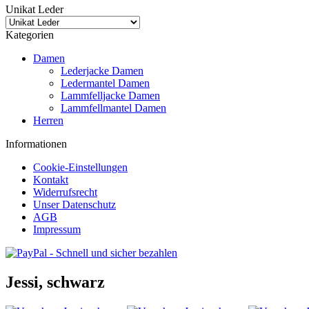
Unikat Leder
Kategorien
Damen
Lederjacke Damen
Ledermantel Damen
Lammfelljacke Damen
Lammfellmantel Damen
Herren
Informationen
Cookie-Einstellungen
Kontakt
Widerrufsrecht
Unser Datenschutz
AGB
Impressum
Jessi, schwarz